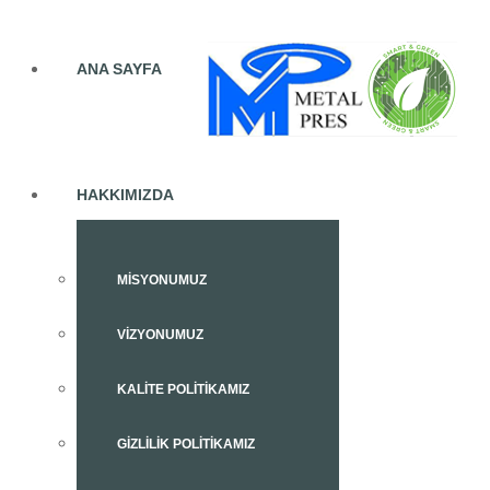
ANA SAYFA
HAKKIMIZDA
MISYONUMUZ
VIZYONUMUZ
KALITE POLITIKAMIZ
GIZLILIK POLITIKAMIZ