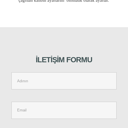
çağrılan kalıbın ayarlarını otomatik olarak ayarlar.
İLETIŞIM
FORMU