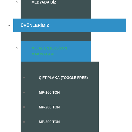
MEDYADA BIZ
ÜRÜNLERIMIZ
METAL ENJEKSIYON
MAKINALARI
ÇIFT PLAKA (TOGGLE FREE)
MP-160 TON
MP-200 TON
MP-300 TON