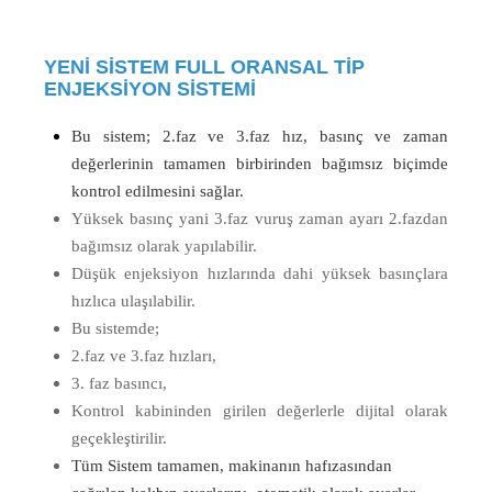
YENI
SISTEM
FULL
ORANSAL
TIP
ENJEKSIYON
SISTEMI
Bu sistem; 2.faz ve 3.faz hız, basınç ve zaman
değerlerinin tamamen birbirinden bağımsız biçimde
kontrol edilmesini sağlar.
Yüksek basınç yani 3.faz vuruş zaman ayarı 2.fazdan
bağımsız olarak yapılabilir.
Düşük enjeksiyon hızlarında dahi yüksek basınçlara
hızlıca ulaşılabilir.
Bu sistemde;
2.faz ve 3.faz hızları,
3. faz basıncı,
Kontrol kabininden girilen değerlerle dijital olarak
geçekleştirilir.
Tüm Sistem tamamen, makinanın hafızasından