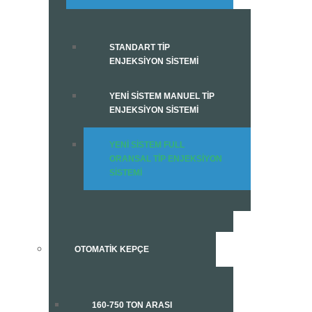
STANDART TIP
ENJEKSIYON SISTEMI
YENI SISTEM MANUEL TIP
ENJEKSIYON SISTEMI
YENI SISTEM FULL
ORANSAL TIP ENJEKSIYON
SISTEMI
OTOMATIK KEPÇE
160-750 TON ARASI