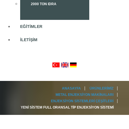
2000 TON IDRA
EĞITIMLER
İLETIŞIM
ANASAYFA
ÜRÜNLERIMIZ
METAL ENJEKSIYON MAKINALARI
ENJEKSIYON SISTEMLERI ÇEŞITLERI
YENI SISTEM FULL ORANSAL TIP ENJEKSIYON SISTEMI