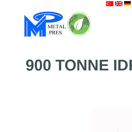
900
TONNE
ID